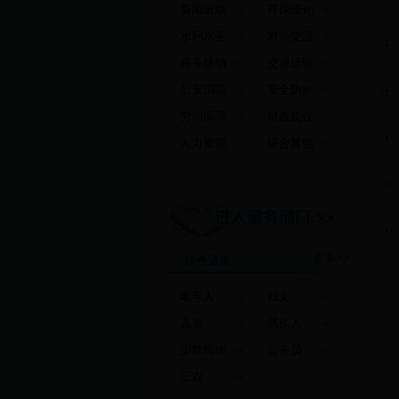
新闻出版
环保绿化
水利水务
对外交流
商务活动
交通运输
公安消防
安全防护
劳动保障
财政税收
人力资源
综合其他
更多>>
绿色通道
老年人
妇女
儿童
残疾人
少数民族
公务员
三农