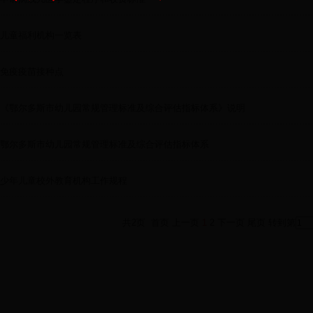
儿童福利机构一览表
免疫疫苗接种点
《鄂尔多斯市幼儿园常规管理标准及综合评估指标体系》说明
鄂尔多斯市幼儿园常规管理标准及综合评估指标体系
少年儿童校外教育机构工作规程
共2页 首页 上一页
1
2
下一页
尾页
转到第