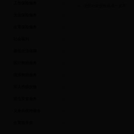
工伤保险服务
优抚对象抚恤标准一览表
失业保险服务
生育保险服务
社会福利
最低生活保障
医疗救助服务
流浪救助服务
军人伤残抚恤
退伍安置服务
义务兵优待服务
生育服务类