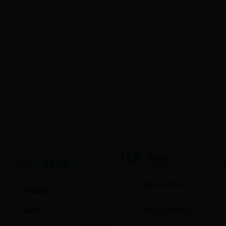
驾驶证
服务列表
驾驶证延期申请
户籍身份
补领机动车驾驶证
驾驶证