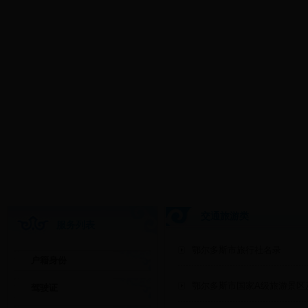
交通旅游类
服务列表
鄂尔多斯市旅行社名录
户籍身份
鄂尔多斯市国家A级旅游景区
驾驶证