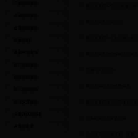
工伤保险服务
鄂尔多斯市120医疗救援指挥
失业保险服务
鄂尔多斯市广厦医院
生育保险服务
鄂尔多斯市中心血站简介和办
社会福利
最低生活保障
鄂尔多斯市妇幼保健计划服务
医疗救助服务
市第二人民医院
流浪救助服务
鄂尔多斯幼儿园收费标准
军人伤残抚恤
退伍安置服务
鄂尔多斯市幼儿园常规管理标
义务兵优待服务
公共租赁住房申请指南
生育服务类
企业动产抵押物变更、续期、